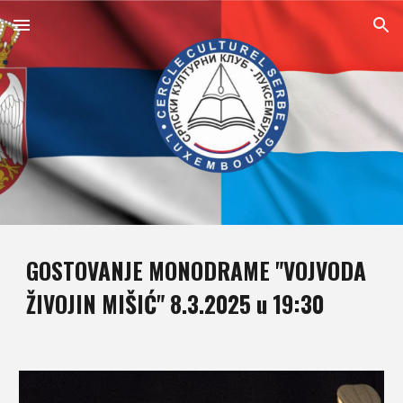
Skip to main content
Skip to navigation
GOSTOVANJE
MONODRAME
"
VOJVODA
ŽIVOJIN MIŠIĆ
" 8.3.2025 u 19:30