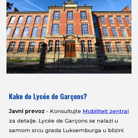
Kako do Lycée de Garçons?
Javni prevoz
- Konsultujte
Mobiliteit zentral
za detalje. Lycée de Garçons se nalazi u
samom srcu grada Luksemburga u blizini