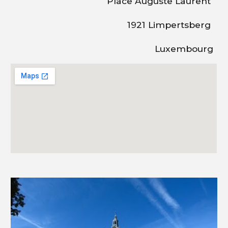
Place Auguste Laurent
1921 Limpertsberg
Luxembourg