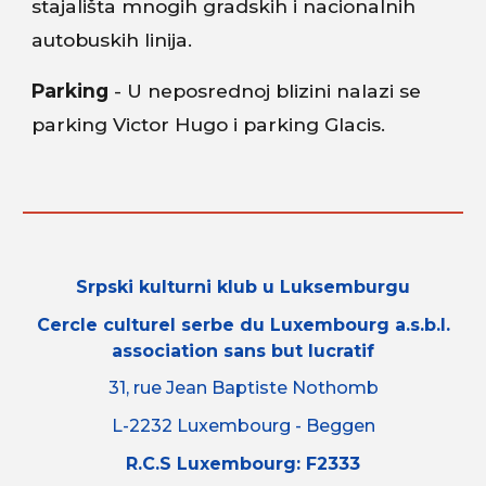
stajališta mnogih gradskih i nacionalnih
autobuskih linija.
Parking
- U neposrednoj blizini nalazi se
parking Victor Hugo i parking Glacis.
Srpski kulturni klub u Luksemburgu
Cercle culturel serbe du Luxembourg a.s.b.l.
association sans but lucratif
31, rue Jean Baptiste Nothomb
L-2232 Luxembourg - Beggen
R.C.S Luxembourg: F2333