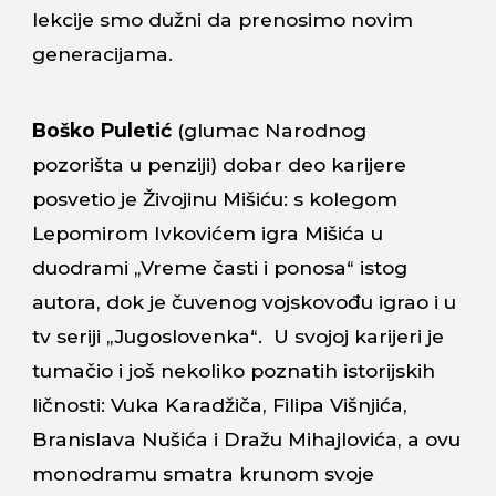
lekcije smo dužni da prenosimo novim
generacijama.
Boško Puletić
(glumac Narodnog
pozorišta u penziji) dobar deo karijere
posvetio je Živojinu Mišiću: s kolegom
Lepomirom Ivkovićem
igra Mišića u
duodrami
„Vreme časti i ponosa“ istog
autora, dok je
čuvenog vojskovođu
igrao i u
tv seriji „Jugoslovenka“. U svojoj karijer
i
je
tumačio i još nekoliko poznatih istorijskih
ličnosti: Vuka Karadžiča, Filipa Višnjića,
Branislava Nušića i Dražu Mihajlovića, a ovu
mo
nodramu smatra krunom svoje