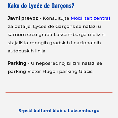
Kako do Lycée de Garçons?
Javni prevoz
- Konsultujte
Mobiliteit zentral
za detalje. Lycée de Garçons se nalazi u
samom srcu grada Luksemburga u blizini
stajališta mnogih gradskih i nacionalnih
autobuskih linija.
Parking
- U neposrednoj blizini nalazi se
parking Victor Hugo i parking Glacis.
Srpski kulturni klub u Luksemburgu