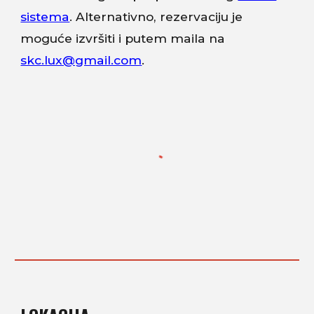
sistema
. Alternativno, rezervaciju je
moguće izvršiti i putem maila na
skc.lux@gmail.com
.