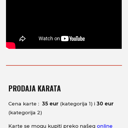
PRODAJA KARATA
Cena karte :
35 eur
(kategorija 1) i
30 eur
(kategorija 2)
Karte se mogu kupiti preko našeg
online